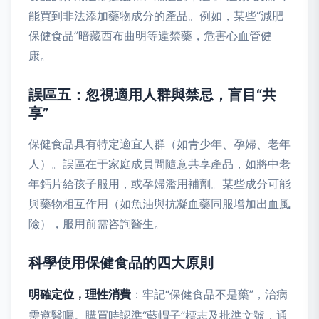
能買到非法添加藥物成分的產品。例如，某些“減肥
保健食品”暗藏西布曲明等違禁藥，危害心血管健
康。
誤區五：忽視適用人群與禁忌，盲目“共
享”
保健食品具有特定適宜人群（如青少年、孕婦、老年
人）。誤區在于家庭成員間隨意共享產品，如將中老
年鈣片給孩子服用，或孕婦濫用補劑。某些成分可能
與藥物相互作用（如魚油與抗凝血藥同服增加出血風
險），服用前需咨詢醫生。
科學使用保健食品的四大原則
明確定位，理性消費
：牢記“保健食品不是藥”，治病
需遵醫囑。購買時認準“藍帽子”標志及批準文號，通