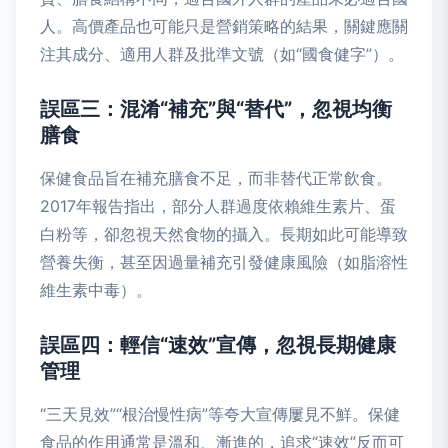
人。高價產品也可能只是營銷策略的結果，關鍵應關
注其成分、適用人群及批準文號（如“國食健字”）。
誤區三：混淆“補充”與“替代”，忽視均衡
膳食
保健食品旨在補充膳食不足，而非替代正常飲食。
2017年報告指出，部分人群過度依賴維生素片、蛋
白粉等，卻忽視天然食物的攝入。長期如此可能導致
營養失衡，甚至因過量補充引發健康風險（如脂溶性
維生素中毒）。
誤區四：輕信“速效”宣傳，忽視長期健康
管理
“三天見效”“根治慢性病”等夸大宣傳屢見不鮮。保健
食品的作用通常是溫和、漸進的，追求“速效”反而可