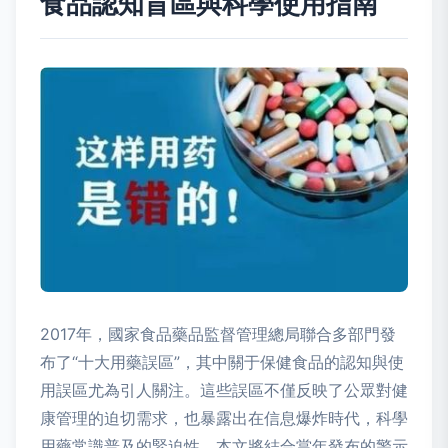
食品認知盲區與科學使用指南
2017年，國家食品藥品監督管理總局聯合多部門發
布了“十大用藥誤區”，其中關于保健食品的認知與使
用誤區尤為引人關注。這些誤區不僅反映了公眾對健
康管理的迫切需求，也暴露出在信息爆炸時代，科學
用藥常識普及的緊迫性。本文將結合當年發布的警示