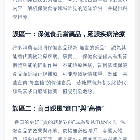
內容，解析保健食品領域常見的認知陷阱，并提供科
學指導。
誤區一：保健食品當藥品，延誤疾病治療
許多消費者誤將保健食品視為“無害的藥品”，認為其
能替代藥物治療疾病。事實上，保健食品僅具有調節
機體功能的輔助作用，不能治療疾病。盲目依賴保健
食品而延誤正規醫療，可能導致病情加重。例如，某
些宣傳“降血糖”的保健食品，若糖尿病患者以此替代
胰島素或口服降糖藥，極易引發危險。
誤區二：盲目跟風“進口”與“高價”
“進口的更好”“貴的就是對的”成為常見消費心理。保
健食品的效果與產地、價格無必然聯系。各國人體
質、膳食結構不同，適合國外人群的產品未必適合國